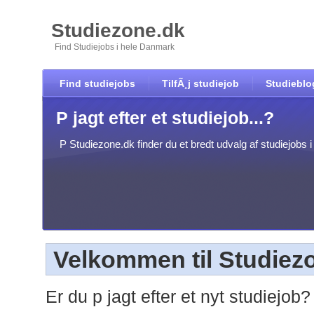
Studiezone.dk
Find Studiejobs i hele Danmark
Find studiejobs
TilfÃ¸j studiejob
Studieblo
P jagt efter et studiejob...?
P Studiezone.dk finder du et bredt udvalg af studiejobs i 
Velkommen til Studiez
Er du p jagt efter et nyt studiejob?