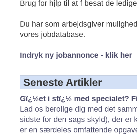
Brug for hjlp til at f besat de ledi
Du har som arbejdsgiver mulighed f
vores jobdatabase.
Indryk ny jobannonce - klik her
Seneste Artikler
Gï¿½et i stï¿½ med specialet? F
Lad os berolige dig med det samme
sidste for den sags skyld), der er 
er en særdeles omfattende opgave